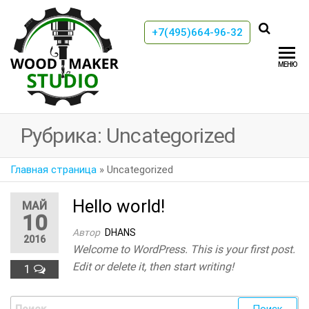
+7(495)664-96-32
WoodMaker
Studio
МЕНЮ
Рубрика:
Uncategorized
Главная страница
»
Uncategorized
Hello world!
МАЙ
10
Автор
DHANS
2016
Welcome to WordPress. This is your first post.
Edit or delete it, then start writing!
1